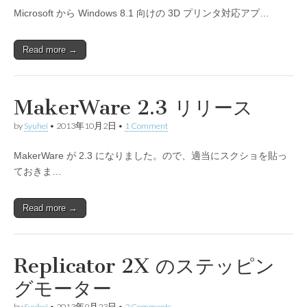
Microsoft から Windows 8.1 向けの 3D プリンタ対応アプ…
Read more →
MakerWare 2.3 リリース
by
Syuhei
•
2013年10月2日
•
1 Comment
MakerWare が 2.3 になりました。ので、適当にスクショを貼っ
ておきま…
Read more →
Replicator 2X のステッピン
グモーター
by
Syuhei
•
2013年9月23日
•
2 Comments