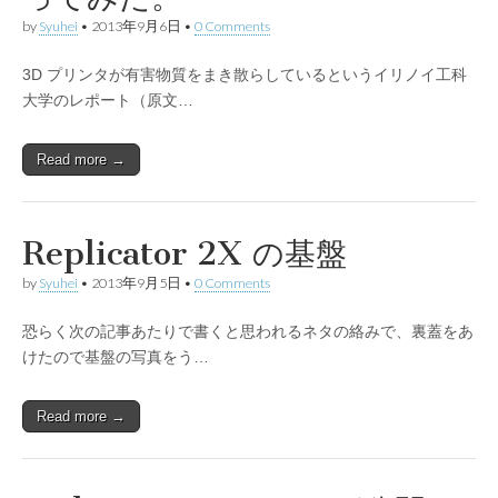
by
Syuhei
•
2013年9月6日
•
0 Comments
3D プリンタが有害物質をまき散らしているというイリノイ工科
大学のレポート（原文…
Read more →
Replicator 2X の基盤
by
Syuhei
•
2013年9月5日
•
0 Comments
恐らく次の記事あたりで書くと思われるネタの絡みで、裏蓋をあ
けたので基盤の写真をう…
Read more →