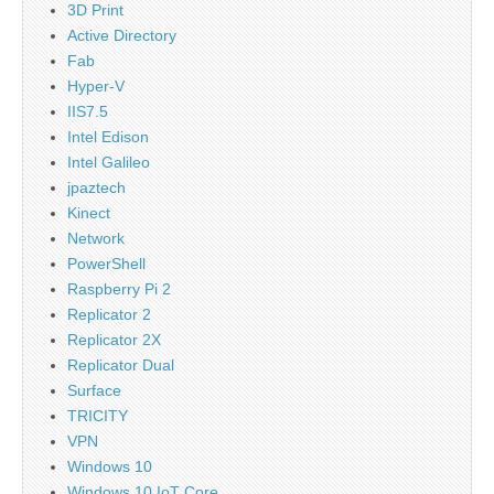
3D Print
Active Directory
Fab
Hyper-V
IIS7.5
Intel Edison
Intel Galileo
jpaztech
Kinect
Network
PowerShell
Raspberry Pi 2
Replicator 2
Replicator 2X
Replicator Dual
Surface
TRICITY
VPN
Windows 10
Windows 10 IoT Core