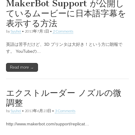
MakerBot Support が公開し
ているムービーに日本語字幕を
表示する方法
by
Syuhei
•
2013年7月1日
•
2 Comments
英語は苦手だけど、3D プリンタは大好き！という方に朗報で
す。 YouTubeの…
Read more →
エクストルーダー ノズルの微
調整
by
Syuhei
•
2013年6月23日
•
3 Comments
http://www.makerbot.com/support/replicat…