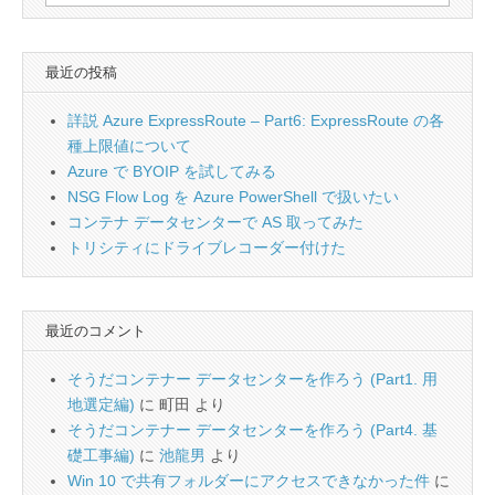
索:
最近の投稿
詳説 Azure ExpressRoute – Part6: ExpressRoute の各
種上限値について
Azure で BYOIP を試してみる
NSG Flow Log を Azure PowerShell で扱いたい
コンテナ データセンターで AS 取ってみた
トリシティにドライブレコーダー付けた
最近のコメント
そうだコンテナー データセンターを作ろう (Part1. 用
地選定編)
に
町田
より
そうだコンテナー データセンターを作ろう (Part4. 基
礎工事編)
に
池龍男
より
Win 10 で共有フォルダーにアクセスできなかった件
に