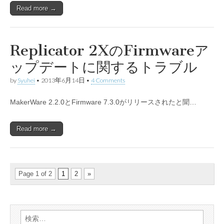
Read more →
Replicator 2XのFirmwareア
ップデートに関するトラブル
by
Syuhei
•
2013年6月14日
•
4 Comments
MakerWare 2.2.0とFirmware 7.3.0がリリースされたと聞…
Read more →
Page 1 of 2
1
2
»
検