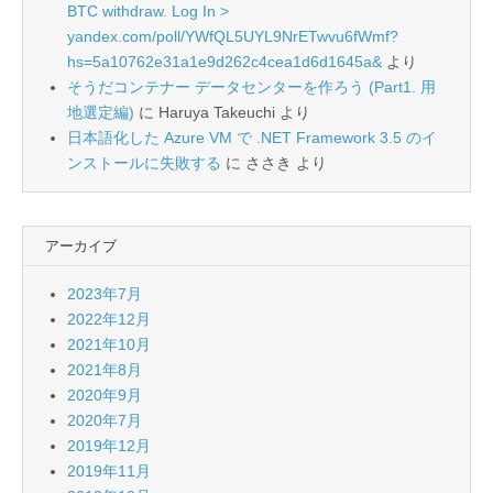
BTC withdraw. Log In >
yandex.com/poll/YWfQL5UYL9NrETwvu6fWmf?
hs=5a10762e31a1e9d262c4cea1d6d1645a&
より
そうだコンテナー データセンターを作ろう (Part1. 用
地選定編)
に
Haruya Takeuchi
より
日本語化した Azure VM で .NET Framework 3.5 のイ
ンストールに失敗する
に
ささき
より
アーカイブ
2023年7月
2022年12月
2021年10月
2021年8月
2020年9月
2020年7月
2019年12月
2019年11月