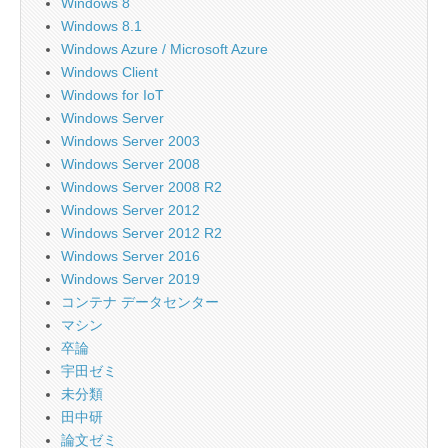
Windows 8
Windows 8.1
Windows Azure / Microsoft Azure
Windows Client
Windows for IoT
Windows Server
Windows Server 2003
Windows Server 2008
Windows Server 2008 R2
Windows Server 2012
Windows Server 2012 R2
Windows Server 2016
Windows Server 2019
コンテナ データセンター
マシン
卒論
宇田ゼミ
未分類
田中研
論文ゼミ