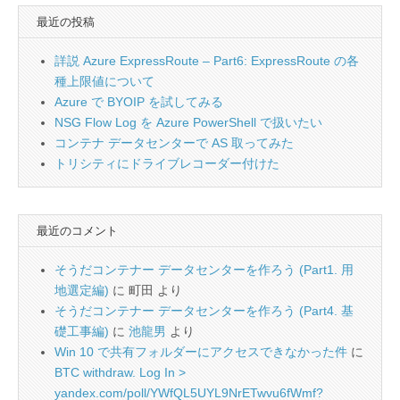
最近の投稿
詳説 Azure ExpressRoute – Part6: ExpressRoute の各
種上限値について
Azure で BYOIP を試してみる
NSG Flow Log を Azure PowerShell で扱いたい
コンテナ データセンターで AS 取ってみた
トリシティにドライブレコーダー付けた
最近のコメント
そうだコンテナー データセンターを作ろう (Part1. 用
地選定編)
に
町田
より
そうだコンテナー データセンターを作ろう (Part4. 基
礎工事編)
に
池龍男
より
Win 10 で共有フォルダーにアクセスできなかった件
に
BTC withdraw. Log In >
yandex.com/poll/YWfQL5UYL9NrETwvu6fWmf?