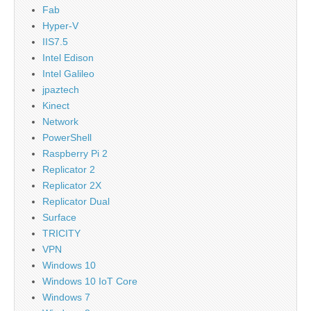
Fab
Hyper-V
IIS7.5
Intel Edison
Intel Galileo
jpaztech
Kinect
Network
PowerShell
Raspberry Pi 2
Replicator 2
Replicator 2X
Replicator Dual
Surface
TRICITY
VPN
Windows 10
Windows 10 IoT Core
Windows 7