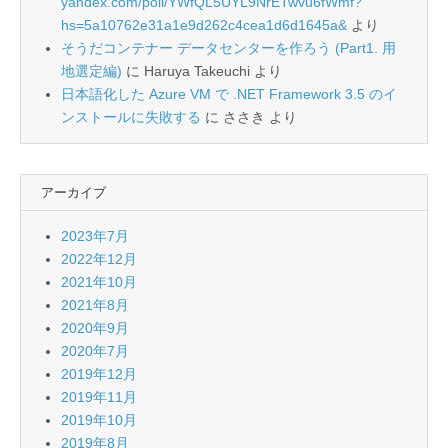
yandex.com/poll/YWfQL5UYL9NrETwvu6fWmf?
hs=5a10762e31a1e9d262c4cea1d6d1645a&
より
そうだコンテナー データセンターを作ろう (Part1. 用
地選定編)
に
Haruya Takeuchi
より
日本語化した Azure VM で .NET Framework 3.5 のイ
ンストールに失敗する
に
ささき
より
アーカイブ
2023年7月
2022年12月
2021年10月
2021年8月
2020年9月
2020年7月
2019年12月
2019年11月
2019年10月
2019年8月