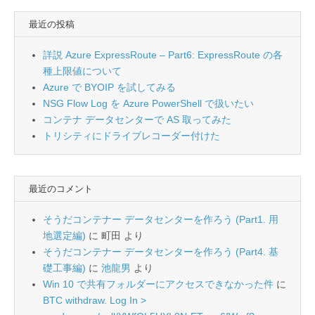
最近の投稿
詳説 Azure ExpressRoute – Part6: ExpressRoute の各
種上限値について
Azure で BYOIP を試してみる
NSG Flow Log を Azure PowerShell で扱いたい
コンテナ データセンターで AS 取ってみた
トリシティにドライブレコーダー付けた
最近のコメント
そうだコンテナー データセンターを作ろう (Part1. 用
地選定編)
に
町田
より
そうだコンテナー データセンターを作ろう (Part4. 基
礎工事編)
に
池龍男
より
Win 10 で共有フォルダーにアクセスできなかった件
に
BTC withdraw. Log In >