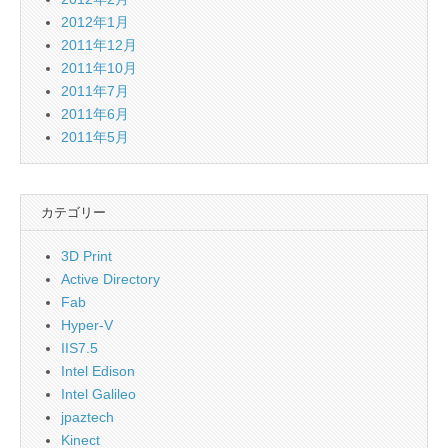
2012年1月
2011年12月
2011年10月
2011年7月
2011年6月
2011年5月
カテゴリー
3D Print
Active Directory
Fab
Hyper-V
IIS7.5
Intel Edison
Intel Galileo
jpaztech
Kinect