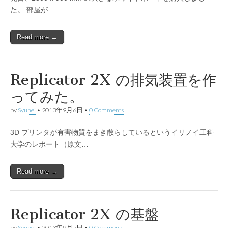
た。 部屋が…
Read more →
Replicator 2X の排気装置を作
ってみた。
by
Syuhei
•
2013年9月6日
•
0 Comments
3D プリンタが有害物質をまき散らしているというイリノイ工科
大学のレポート（原文…
Read more →
Replicator 2X の基盤
by
Syuhei
•
2013年9月5日
•
0 Comments