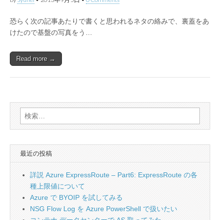
恐らく次の記事あたりで書くと思われるネタの絡みで、裏蓋をあ
けたので基盤の写真をう…
Read more →
検
索:
最近の投稿
詳説 Azure ExpressRoute – Part6: ExpressRoute の各
種上限値について
Azure で BYOIP を試してみる
NSG Flow Log を Azure PowerShell で扱いたい