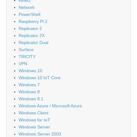
Kinect
Network
PowerShell
Raspberry Pi 2
Replicator 2
Replicator 2X
Replicator Dual
Surface
TRICITY
VPN
Windows 10
Windows 10 IoT Core
Windows 7
Windows 8
Windows 8.1
Windows Azure / Microsoft Azure
Windows Client
Windows for IoT
Windows Server
Windows Server 2003