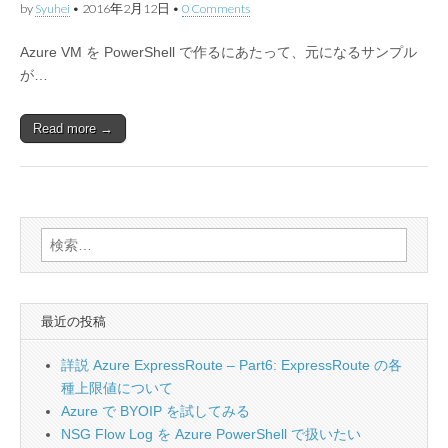
by
Syuhei
•
2016年2月12日
•
0 Comments
Azure VM を PowerShell で作るにあたって、元になるサンプル
が…
Read more →
検
索:
最近の投稿
詳説 Azure ExpressRoute – Part6: ExpressRoute の各
種上限値について
Azure で BYOIP を試してみる
NSG Flow Log を Azure PowerShell で扱いたい