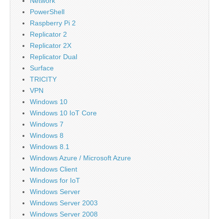
Network
PowerShell
Raspberry Pi 2
Replicator 2
Replicator 2X
Replicator Dual
Surface
TRICITY
VPN
Windows 10
Windows 10 IoT Core
Windows 7
Windows 8
Windows 8.1
Windows Azure / Microsoft Azure
Windows Client
Windows for IoT
Windows Server
Windows Server 2003
Windows Server 2008