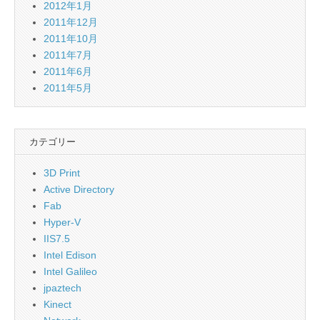
2012年1月
2011年12月
2011年10月
2011年7月
2011年6月
2011年5月
カテゴリー
3D Print
Active Directory
Fab
Hyper-V
IIS7.5
Intel Edison
Intel Galileo
jpaztech
Kinect