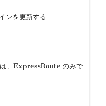
ドメインを更新する
通信は、ExpressRoute のみで