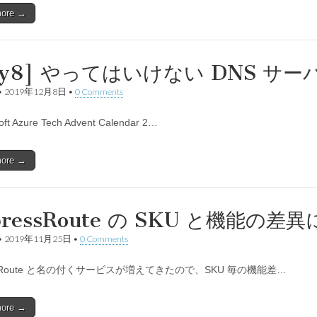
more →
ay8] やってはいけない DNS サ
•
2019年12月8日
•
0 Comments
oft Azure Tech Advent Calendar 2…
more →
pressRoute の SKU と機能の差
•
2019年11月25日
•
0 Comments
essRoute と名の付くサービスが増えてきたので、SKU 毎の機能差…
more →