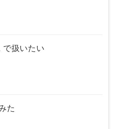
ell で扱いたい
てみた