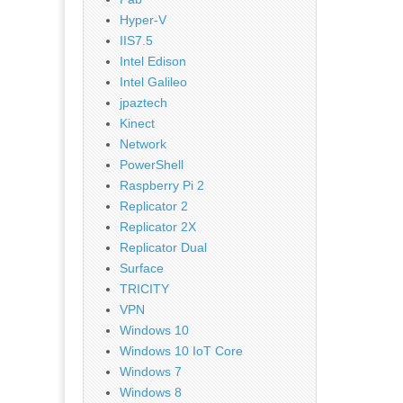
Hyper-V
IIS7.5
Intel Edison
Intel Galileo
jpaztech
Kinect
Network
PowerShell
Raspberry Pi 2
Replicator 2
Replicator 2X
Replicator Dual
Surface
TRICITY
VPN
Windows 10
Windows 10 IoT Core
Windows 7
Windows 8