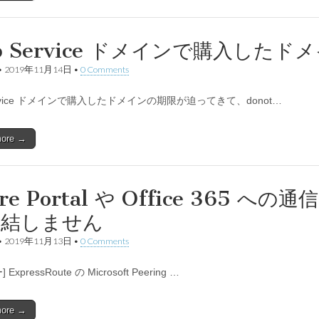
p Service ドメインで購入した
•
2019年11月14日
•
0 Comments
ervice ドメインで購入したドメインの期限が迫ってきて、donot…
more →
re Portal や Office 365 への
完結しません
•
2019年11月13日
•
0 Comments
ExpressRoute の Microsoft Peering …
more →