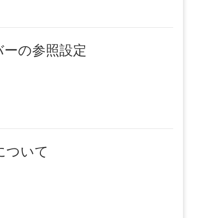
ーバーの参照設定
異について