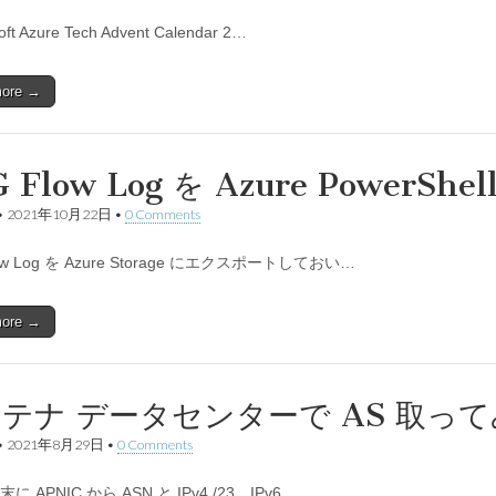
oft Azure Tech Advent Calendar 2…
more →
 Flow Log を Azure PowerSh
•
2021年10月22日
•
0 Comments
ow Log を Azure Storage にエクスポートしておい…
more →
テナ データセンターで AS 取っ
•
2021年8月29日
•
0 Comments
 末に APNIC から ASN と IPv4 /23、IPv6 …