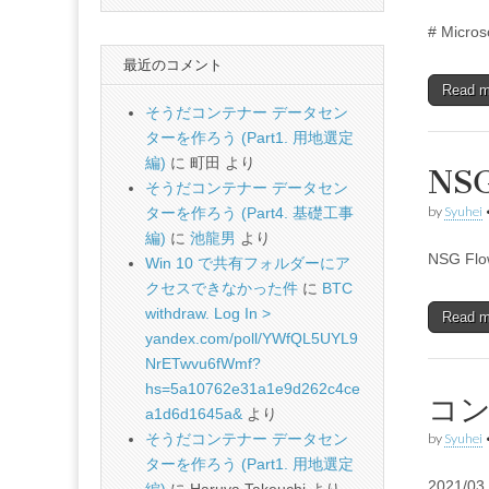
# Micros
最近のコメント
Read 
そうだコンテナー データセン
ターを作ろう (Part1. 用地選定
編)
に
町田
より
NSG
そうだコンテナー データセン
by
Syuhei
ターを作ろう (Part4. 基礎工事
編)
に
池龍男
より
NSG Fl
Win 10 で共有フォルダーにア
クセスできなかった件
に
BTC
withdraw. Log In >
Read 
yandex.com/poll/YWfQL5UYL9
NrETwvu6fWmf?
hs=5a10762e31a1e9d262c4ce
コン
a1d6d1645a&
より
そうだコンテナー データセン
by
Syuhei
ターを作ろう (Part1. 用地選定
2021/03