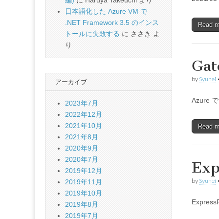
編)
に
Haruya Takeuchi
より
日本語化した Azure VM で
.NET Framework 3.5 のインス
Read 
トールに失敗する
に
ささき
よ
り
Ga
by
Syuhei
アーカイブ
Azure 
2023年7月
2022年12月
2021年10月
Read 
2021年8月
2020年9月
2020年7月
Ex
2019年12月
by
Syuhei
2019年11月
2019年10月
Expre
2019年8月
2019年7月