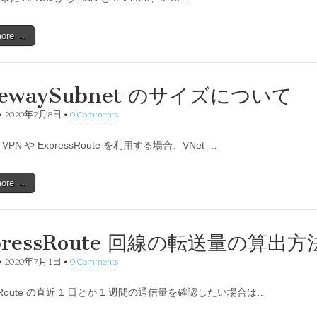
more →
tewaySubnet のサイズについて
•
2020年7月8日
•
0 Comments
で VPN や ExpressRoute を利用する場合、VNet …
more →
pressRoute 回線の転送量の算出方
•
2020年7月1日
•
0 Comments
ssRoute の直近 1 日とか 1 週間の通信量を確認したい場合は…