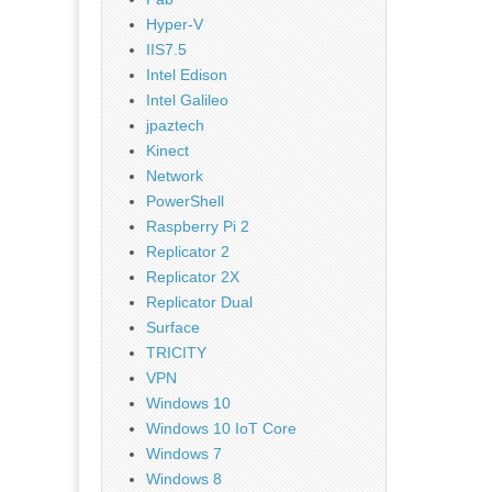
Hyper-V
IIS7.5
Intel Edison
Intel Galileo
jpaztech
Kinect
Network
PowerShell
Raspberry Pi 2
Replicator 2
Replicator 2X
Replicator Dual
Surface
TRICITY
VPN
Windows 10
Windows 10 IoT Core
Windows 7
Windows 8