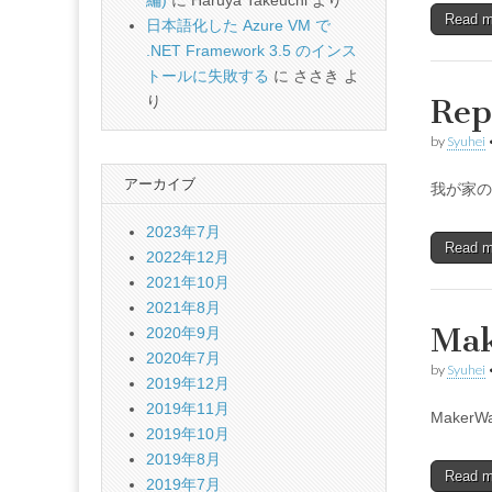
編)
に
Haruya Takeuchi
より
Read 
日本語化した Azure VM で
.NET Framework 3.5 のインス
トールに失敗する
に
ささき
よ
り
Re
by
Syuhei
アーカイブ
我が家の
2023年7月
Read 
2022年12月
2021年10月
2021年8月
Ma
2020年9月
2020年7月
by
Syuhei
2019年12月
2019年11月
MakerW
2019年10月
2019年8月
Read 
2019年7月