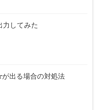
を出力してみた
errorが出る場合の対処法