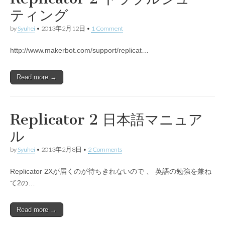
ティング
by
Syuhei
•
2013年2月12日
•
1 Comment
http://www.makerbot.com/support/replicat…
Read more →
Replicator 2 日本語マニュア
ル
by
Syuhei
•
2013年2月8日
•
2 Comments
Replicator 2Xが届くのが待ちきれないので 、 英語の勉強を兼ね
て2の…
Read more →