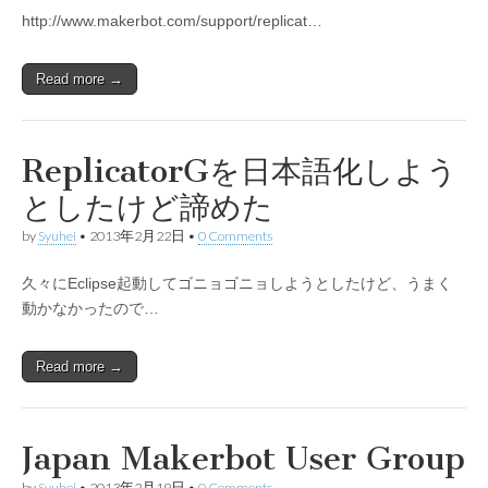
http://www.makerbot.com/support/replicat…
Read more →
ReplicatorGを日本語化しよう
としたけど諦めた
by
Syuhei
•
2013年2月22日
•
0 Comments
久々にEclipse起動してゴニョゴニョしようとしたけど、うまく
動かなかったので…
Read more →
Japan Makerbot User Group
by
Syuhei
•
2013年2月19日
•
0 Comments