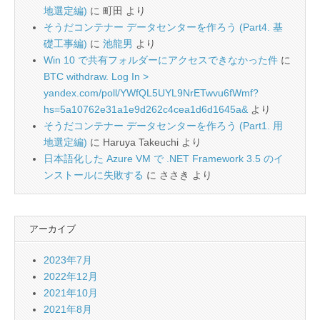
地選定編)
に
町田
より
そうだコンテナー データセンターを作ろう (Part4. 基
礎工事編)
に
池龍男
より
Win 10 で共有フォルダーにアクセスできなかった件
に
BTC withdraw. Log In >
yandex.com/poll/YWfQL5UYL9NrETwvu6fWmf?
hs=5a10762e31a1e9d262c4cea1d6d1645a&
より
そうだコンテナー データセンターを作ろう (Part1. 用
地選定編)
に
Haruya Takeuchi
より
日本語化した Azure VM で .NET Framework 3.5 のイ
ンストールに失敗する
に
ささき
より
アーカイブ
2023年7月
2022年12月
2021年10月
2021年8月