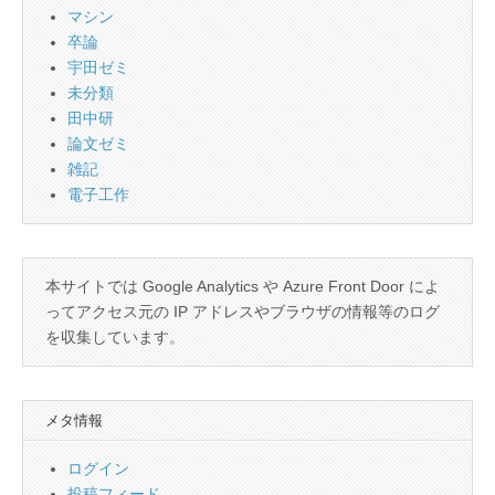
マシン
卒論
宇田ゼミ
未分類
田中研
論文ゼミ
雑記
電子工作
本サイトでは Google Analytics や Azure Front Door によ
ってアクセス元の IP アドレスやブラウザの情報等のログ
を収集しています。
メタ情報
ログイン
投稿フィード