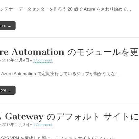
ンテナー データセンターを作ろう 20 歳で Azure をさわり始めて…
more →
ure Automation のモジュール
•
2016年11月4日
•
1 Comment
Azure Automation で定期実行しているジョブが動かなくな…
more →
N Gateway のデフォルト サイト
•
2016年11月3日
•
1 Comment
 で S2S VPN を構成した際に、デフォルト サイト (デフォルト…