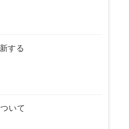
を更新する
について