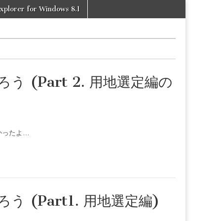
xplorer for Windows 8.1
(Part 2. 用地選定編の
かったよ…
(Part1. 用地選定編)