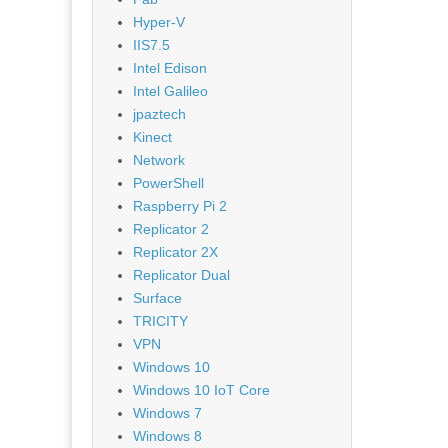
Hyper-V
IIS7.5
Intel Edison
Intel Galileo
jpaztech
Kinect
Network
PowerShell
Raspberry Pi 2
Replicator 2
Replicator 2X
Replicator Dual
Surface
TRICITY
VPN
Windows 10
Windows 10 IoT Core
Windows 7
Windows 8