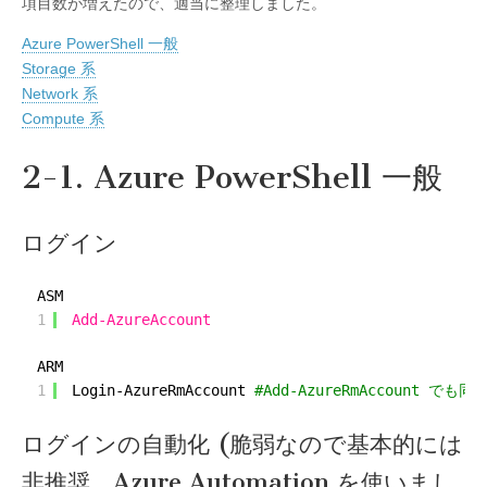
項目数が増えたので、適当に整理しました。
Azure PowerShell 一般
Storage 系
Network 系
Compute 系
2-1. Azure PowerShell 一般
ログイン
ASM
1
Add-AzureAccount
ARM
1
Login-AzureRmAccount 
#Add-AzureRmAccount でも同
ログインの自動化 (脆弱なので基本的には
非推奨。Azure Automation を使いまし