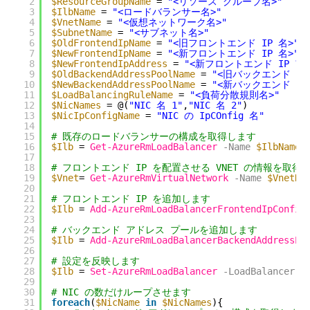
2
$ResourceGroupName
= 
"<リソース グループ名>"
3
$IlbName
= 
"<ロードバランサー名>"
4
$VnetName
= 
"<仮想ネットワーク名>"
5
$SubnetName
= 
"<サブネット名>"
6
$OldFrontendIpName
= 
"<旧フロントエンド IP 名>"
7
$NewFrontendIpName
= 
"<新フロントエンド IP 名>"
8
$NewFrontendIpAddress
= 
"<新フロントエンド IP ア
9
$OldBackendAddressPoolName
= 
"<旧バックエンド ア
10
$NewBackendAddressPoolName
= 
"<新バックエンド ア
11
$LoadBalancingRuleName
= 
"<負荷分散規則名>"
12
$NicNames
= @(
"NIC 名 1"
,
"NIC 名 2"
)
13
$NicIpConfigName
= 
"NIC の IpCOnfig 名"
14
15
# 既存のロードバランサーの構成を取得します
16
$Ilb
= 
Get-AzureRmLoadBalancer
-Name
$IlbName
17
18
# フロントエンド IP を配置させる VNET の情報を取得
19
$Vnet
= 
Get-AzureRmVirtualNetwork
-Name
$VnetNa
20
21
# フロントエンド IP を追加します
22
$Ilb
= 
Add-AzureRmLoadBalancerFrontendIpConfig
23
24
# バックエンド アドレス プールを追加します
25
$Ilb
= 
Add-AzureRmLoadBalancerBackendAddressPo
26
27
# 設定を反映します
28
$Ilb
= 
Set-AzureRmLoadBalancer
-LoadBalancer
$
29
30
# NIC の数だけループさせます
31
foreach
(
$NicName
in
$NicNames
){