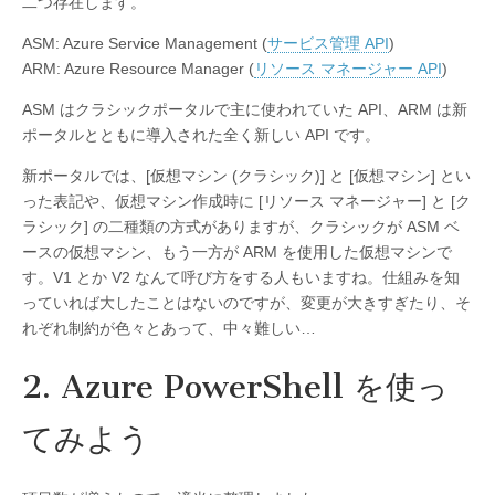
二つ存在します。
ASM: Azure Service Management (
サービス管理 API
)
ARM: Azure Resource Manager (
リソース マネージャー API
)
ASM はクラシックポータルで主に使われていた API、ARM は新
ポータルとともに導入された全く新しい API です。
新ポータルでは、[仮想マシン (クラシック)] と [仮想マシン] とい
った表記や、仮想マシン作成時に [リソース マネージャー] と [ク
ラシック] の二種類の方式がありますが、クラシックが ASM ベ
ースの仮想マシン、もう一方が ARM を使用した仮想マシンで
す。V1 とか V2 なんて呼び方をする人もいますね。仕組みを知
っていれば大したことはないのですが、変更が大きすぎたり、そ
れぞれ制約が色々とあって、中々難しい…
2. Azure PowerShell を使っ
てみよう