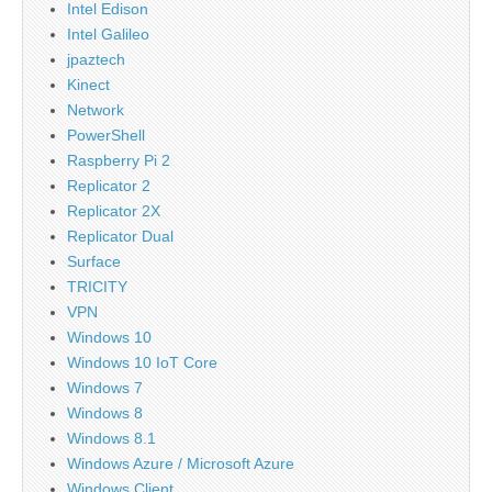
Intel Edison
Intel Galileo
jpaztech
Kinect
Network
PowerShell
Raspberry Pi 2
Replicator 2
Replicator 2X
Replicator Dual
Surface
TRICITY
VPN
Windows 10
Windows 10 IoT Core
Windows 7
Windows 8
Windows 8.1
Windows Azure / Microsoft Azure
Windows Client