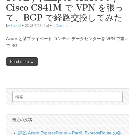
Cisco C841M で VPN を張っ
て、BGP で経路交換してみた
by
Syuhei
•
2018年5月4日
•
1 Comment
Azure と某プライベート コンテナ データセンターを VPN で繋い
で BG…
Read more →
検
索:
最近の投稿
詳説 Azure ExpressRoute – Part6: ExpressRoute の各