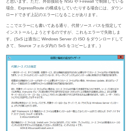
と思います。ただ、外部接続を NSG や Firewall で制限している
場合、ExpressRoute の構成をしていたりする場合には、ダウン
ロードできず上記のエラーになることがあります。
ここでエラーにも書いてある通り、代替ソース パスを指定して
インストールしようとするのですが、これもエラーで失敗しま
す。(SxS は適当に Windows Server の ISO をダウンロードして
きて、Source フォルダ内の SxS をコピーします。)