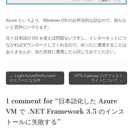
Azure というより、Windows OS のお作法的な話なので、知らな
いと意外にハマります。
元々日本語の OS を使えば問題ないですし、インターネットにつ
ながればダウンロードしてくれるので、めったに遭遇することは
ありませんが、似た症状に遭遇したら試してみてください。
Post
← Login-AzureRmAccount
VPN Gateway のデフォルト
がエラーになる件
サイトについて →
navigation
1 comment for “
日本語化した Azure
VM で .NET Framework 3.5 のインス
トールに失敗する
”