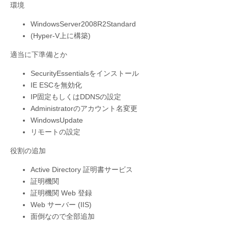
環境
WindowsServer2008R2Standard
(Hyper-V上に構築)
適当に下準備とか
SecurityEssentialsをインストール
IE ESCを無効化
IP固定もしくはDDNSの設定
Administratorのアカウント名変更
WindowsUpdate
リモートの設定
役割の追加
Active Directory 証明書サービス
証明機関
証明機関 Web 登録
Web サーバー (IIS)
面倒なので全部追加