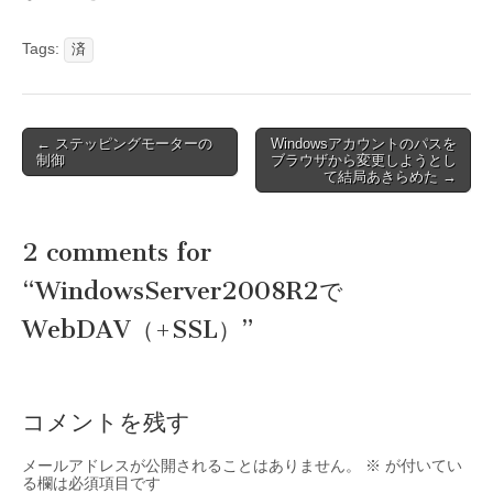
Tags:
済
Post
← ステッピングモーターの
Windowsアカウントのパスを
制御
ブラウザから変更しようとし
navigation
て結局あきらめた →
2 comments for
“
WindowsServer2008R2で
WebDAV（+SSL）
”
コメントを残す
メールアドレスが公開されることはありません。
※
が付いてい
る欄は必須項目です