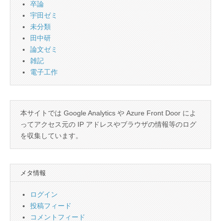
卒論
宇田ゼミ
未分類
田中研
論文ゼミ
雑記
電子工作
本サイトでは Google Analytics や Azure Front Door によ
ってアクセス元の IP アドレスやブラウザの情報等のログ
を収集しています。
メタ情報
ログイン
投稿フィード
コメントフィード