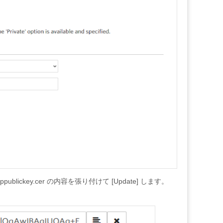
blickey.cer の内容を張り付けて [Update] します。