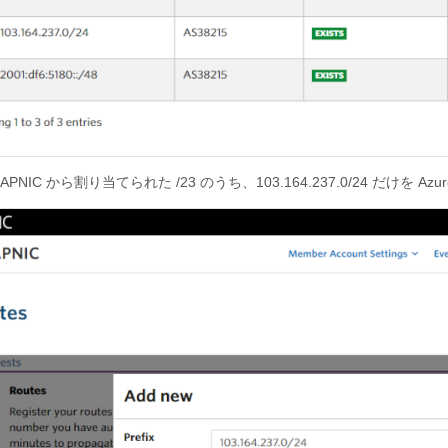
PNIC から割り当てられた /23 のうち、103.164.237.0/24 だけ