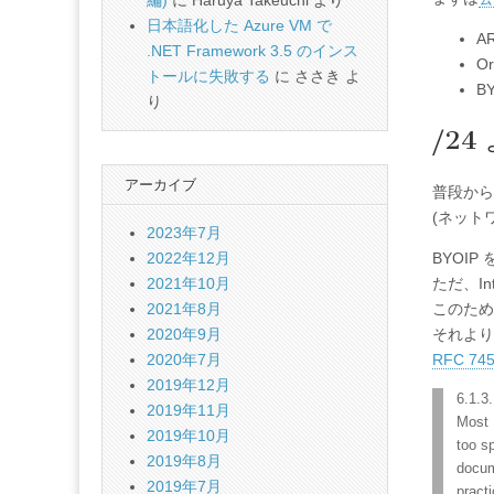
編)
に
Haruya Takeuchi
より
日本語化した Azure VM で
A
.NET Framework 3.5 のインス
O
トールに失敗する
に
ささき
よ
B
り
/24
アーカイブ
普段から
(ネット
2023年7月
BYOIP
2022年12月
ただ、I
2021年10月
このため、
2021年8月
それより小
2020年9月
RFC 74
2020年7月
2019年12月
6.1.3
2019年11月
Most 
2019年10月
too s
2019年8月
docum
2019年7月
pract