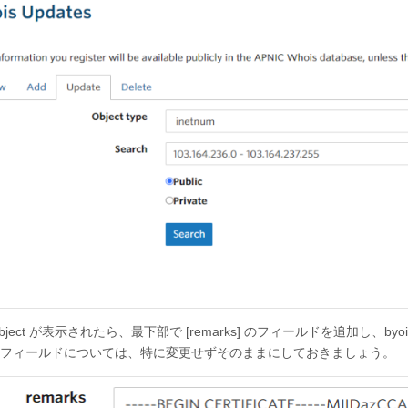
bject が表示されたら、最下部で [remarks] のフィールドを追加し、byoippu
フィールドについては、特に変更せずそのままにしておきましょう。