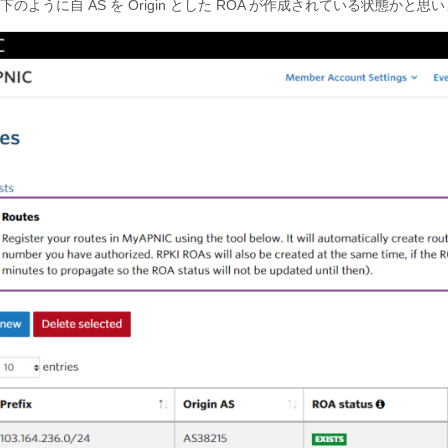
のように自 AS を Origin とした ROA が作成されている状態かと思い