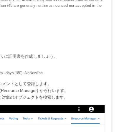
 than /48 are generally neither announced nor accepted in the
ている通りに証明書を作成しましょう。
key -days 180) -NoNewline
ブリック コメントとして登録します。
esource Manager) から行います。
num) を選択して対象のオブジェクトを検索します。