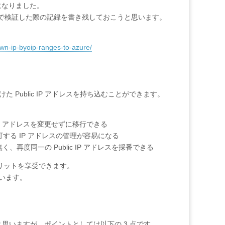
るようになりました。
 IP で検証した際の記録を書き残しておこうと思います。
-own-ip-byoip-ranges-to-azure/
てを受けた Public IP アドレスを持ち込むことができます。
 IP アドレスを変更せずに移行できる
で許可する IP アドレスの管理が容易になる
く、再度同一の Public IP アドレスを採番できる
リットを享受できます。
思います。
と思いますが、ポイントとしては以下の 3 点です。