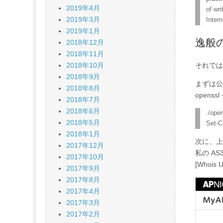
2019年4月
of wr
2019年3月
Inter
2019年1月
逸般
2018年12月
2018年11月
2018年10月
それでは
2018年9月
まずは公
2018年8月
open
2018年7月
2018年6月
./ope
2018年5月
Set-C
2018年1月
次に、上記
2017年12月
私の AS
2017年10月
[Whois
2017年9月
2017年8月
2017年4月
2017年3月
2017年2月