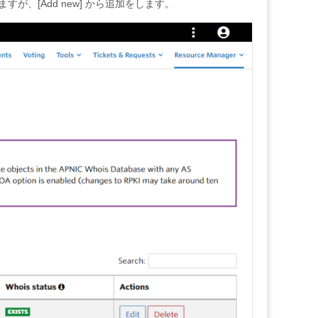
ますが、[Add new] から追加をします。