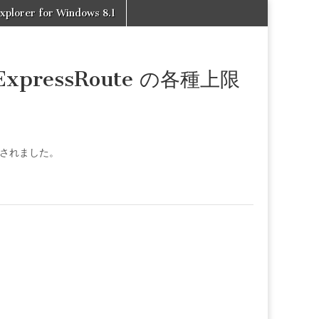
xplorer for Windows 8.1
: ExpressRoute の各種上限
されました。